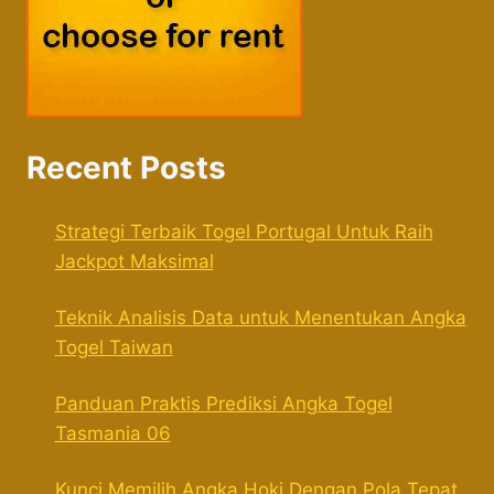
Recent Posts
Strategi Terbaik Togel Portugal Untuk Raih
Jackpot Maksimal
Teknik Analisis Data untuk Menentukan Angka
Togel Taiwan
Panduan Praktis Prediksi Angka Togel
Tasmania 06
Kunci Memilih Angka Hoki Dengan Pola Tepat