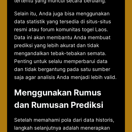
tertentu yang muncul secara berulang.
Selain itu, Anda juga bisa menggunakan
data statistik yang tersedia di situs-situs
resmi atau forum komunitas togel Laos.
Data ini akan membantu Anda membuat
prediksi yang lebih akurat dan tidak
mengandalkan tebak-tebakan semata.
Penting untuk selalu memperbarui data
dan tidak bergantung pada satu sumber
saja agar analisis Anda menjadi lebih valid.
Menggunakan Rumus
dan Rumusan Prediksi
Setelah memahami pola dari data historis,
langkah selanjutnya adalah menerapkan