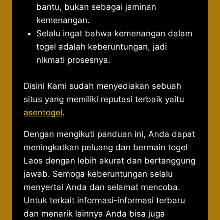
bantu, bukan sebagai jaminan
kemenangan.
Selalu ingat bahwa kemenangan dalam
togel adalah keberuntungan, jadi
nikmati prosesnya.
Disini Kami sudah menyediakan sebuah
situs yang memiliki reputasi terbaik yaitu
asentogel
.
Dengan mengikuti panduan ini, Anda dapat
meningkatkan peluang dan bermain togel
Laos dengan lebih akurat dan bertanggung
jawab. Semoga keberuntungan selalu
menyertai Anda dan selamat mencoba.
Untuk terkait informasi-informasi terbaru
dan menarik lainnya Anda bisa juga