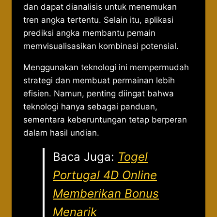
dan dapat dianalisis untuk menemukan
tren angka tertentu. Selain itu, aplikasi
prediksi angka membantu pemain
memvisualisasikan kombinasi potensial.
Menggunakan teknologi ini mempermudah
strategi dan membuat permainan lebih
efisien. Namun, penting diingat bahwa
teknologi hanya sebagai panduan,
sementara keberuntungan tetap berperan
dalam hasil undian.
Baca Juga:
Togel
Portugal 4D Online
Memberikan Bonus
Menarik