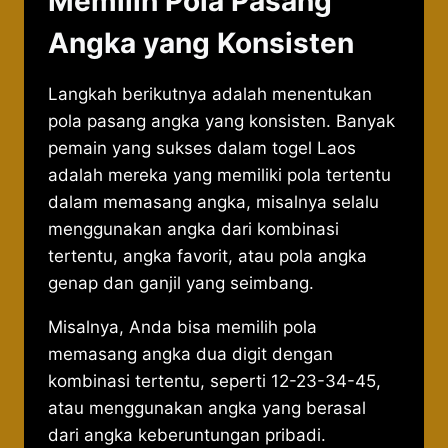
Memilih Pola Pasang
Angka yang Konsisten
Langkah berikutnya adalah menentukan
pola pasang angka yang konsisten. Banyak
pemain yang sukses dalam togel Laos
adalah mereka yang memiliki pola tertentu
dalam memasang angka, misalnya selalu
menggunakan angka dari kombinasi
tertentu, angka favorit, atau pola angka
genap dan ganjil yang seimbang.
Misalnya, Anda bisa memilih pola
memasang angka dua digit dengan
kombinasi tertentu, seperti 12-23-34-45,
atau menggunakan angka yang berasal
dari angka keberuntungan pribadi.