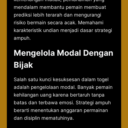
mendalam membantu pemain membuat
prediksi lebih terarah dan mengurangi
risiko bermain secara acak. Memahami
karakteristik undian menjadi dasar strategi
ampuh.
Mengelola Modal Dengan
Bijak
Salah satu kunci kesuksesan dalam togel
adalah pengelolaan modal. Banyak pemain
kehilangan uang karena bertaruh tanpa
batas dan terbawa emosi. Strategi ampuh
berarti menentukan anggaran permainan
dan disiplin mematuhinya.