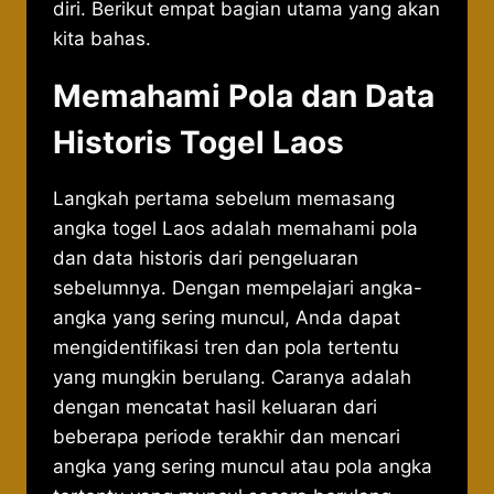
diri. Berikut empat bagian utama yang akan
kita bahas.
Memahami Pola dan Data
Historis Togel Laos
Langkah pertama sebelum memasang
angka togel Laos adalah memahami pola
dan data historis dari pengeluaran
sebelumnya. Dengan mempelajari angka-
angka yang sering muncul, Anda dapat
mengidentifikasi tren dan pola tertentu
yang mungkin berulang. Caranya adalah
dengan mencatat hasil keluaran dari
beberapa periode terakhir dan mencari
angka yang sering muncul atau pola angka