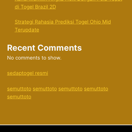
di Togel Brazil 2D
Strategi Rahasia Prediksi Togel Ohio Mid
Terupdate
Recent Comments
No comments to show.
sedaptogel resmi
semuttoto
semuttoto
semuttoto
semuttoto
semuttoto