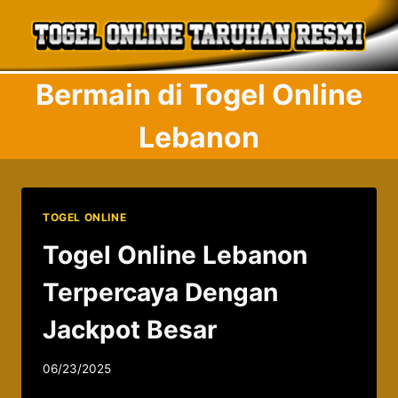
Skip
to
content
Bermain di Togel Online
Lebanon
TOGEL ONLINE
Togel Online Lebanon
Terpercaya Dengan
Jackpot Besar
By
06/23/2025
admin037521