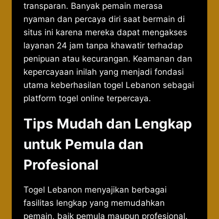
transparan. Banyak pemain merasa
nyaman dan percaya diri saat bermain di
situs ini karena mereka dapat mengakses
layanan 24 jam tanpa khawatir terhadap
penipuan atau kecurangan. Keamanan dan
kepercayaan inilah yang menjadi fondasi
utama keberhasilan togel Lebanon sebagai
platform togel online terpercaya.
Tips Mudah dan Lengkap
untuk Pemula dan
Profesional
Togel Lebanon menyajikan berbagai
fasilitas lengkap yang memudahkan
pemain, baik pemula maupun profesional.