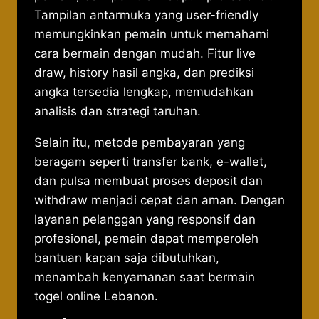
Tampilan antarmuka yang user-friendly
memungkinkan pemain untuk memahami
cara bermain dengan mudah. Fitur live
draw, history hasil angka, dan prediksi
angka tersedia lengkap, memudahkan
analisis dan strategi taruhan.
Selain itu, metode pembayaran yang
beragam seperti transfer bank, e-wallet,
dan pulsa membuat proses deposit dan
withdraw menjadi cepat dan aman. Dengan
layanan pelanggan yang responsif dan
profesional, pemain dapat memperoleh
bantuan kapan saja dibutuhkan,
menambah kenyamanan saat bermain
togel online Lebanon.