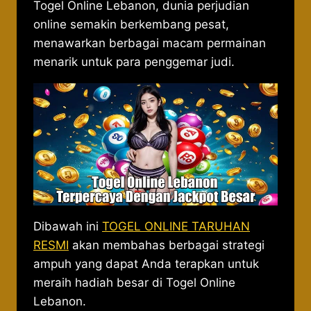
Togel Online Lebanon, dunia perjudian
online semakin berkembang pesat,
menawarkan berbagai macam permainan
menarik untuk para penggemar judi.
Dibawah ini
TOGEL ONLINE TARUHAN
RESMI
akan membahas berbagai strategi
ampuh yang dapat Anda terapkan untuk
meraih hadiah besar di Togel Online
Lebanon.