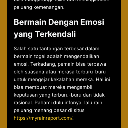
peluang kemenangan.
Bermain Dengan Emosi
yang Terkendali
Salah satu tantangan terbesar dalam
bermain togel adalah mengendalikan
emosi. Terkadang, pemain bisa terbawa
oleh suasana atau merasa terburu-buru
untuk mengejar kekalahan mereka. Hal ini
bisa membuat mereka mengambil
keputusan yang terburu-buru dan tidak
rasional. Pahami dulu infonya, lalu raih
peluang menang besar di situs
https://myrainreport.com/
.