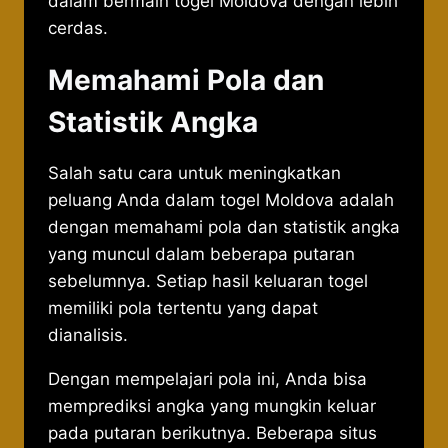
dalam bermain togel Moldova dengan lebih
cerdas.
Memahami Pola dan
Statistik Angka
Salah satu cara untuk meningkatkan
peluang Anda dalam togel Moldova adalah
dengan memahami pola dan statistik angka
yang muncul dalam beberapa putaran
sebelumnya. Setiap hasil keluaran togel
memiliki pola tertentu yang dapat
dianalisis.
Dengan mempelajari pola ini, Anda bisa
memprediksi angka yang mungkin keluar
pada putaran berikutnya. Beberapa situs