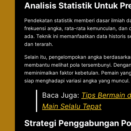
Analisis Statistik Untuk Pr
Pendekatan statistik memberi dasar ilmiah 
frekuensi angka, rata-rata kemunculan, dan 
ada. Teknik ini memanfaatkan data historis s
dan terarah.
Selain itu, pengelompokan angka berdasarkan
membantu melihat pola tersembunyi. Dengan d
meminimalkan faktor kebetulan. Pemain yang k
siap menghadapi variasi angka yang muncul.
Baca Juga:
Tips Bermain d
Main Selalu Tepat
Strategi Penggabungan Po