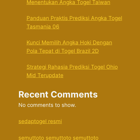
Menentukan Angka Togel Taiwan
Panduan Praktis Prediksi Angka Togel
Tasmania 06
Kunci Memilih Angka Hoki Dengan
Pola Tepat di Togel Brazil 2D
Strategi Rahasia Prediksi Togel Ohio
Mid Terupdate
Recent Comments
No comments to show.
sedaptogel resmi
semuttoto
semuttoto
semuttoto