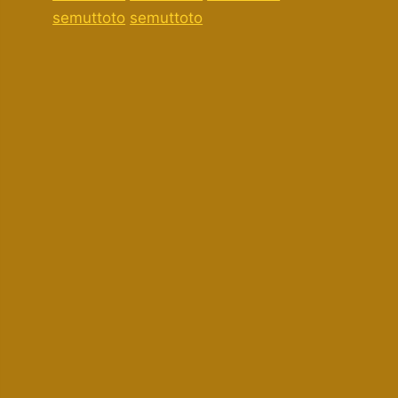
semuttoto
semuttoto