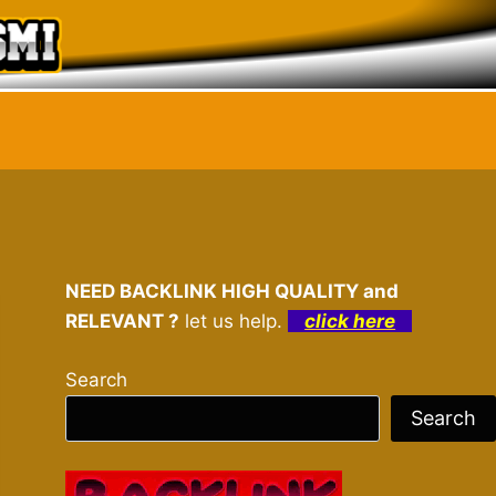
NEED BACKLINK HIGH QUALITY and
RELEVANT ?
let us help.
click here
Search
Search