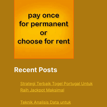
Recent Posts
Strategi Terbaik Togel Portugal Untuk
Raih Jackpot Maksimal
Teknik Analisis Data untuk