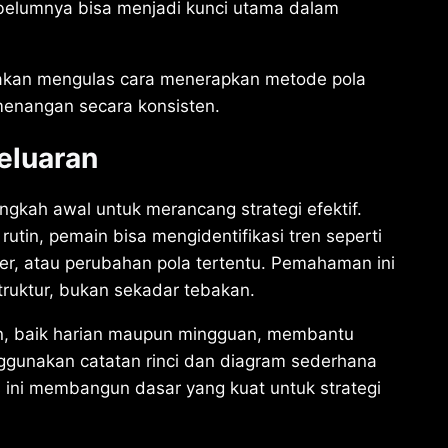
ebelumnya bisa menjadi kunci utama dalam
kan mengulas cara menerapkan metode pola
enangan secara konsisten.
eluaran
gkah awal untuk merancang strategi efektif.
tin, pemain bisa mengidentifikasi tren seperti
er, atau perubahan pola tertentu. Pemahaman ini
truktur, bukan sekadar tebakan.
ran, baik harian maupun mingguan, membantu
ggunakan catatan rinci dan diagram sederhana
 ini membangun dasar yang kuat untuk strategi