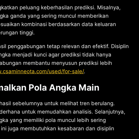
tkan peluang keberhasilan prediksi. Misalnya,
ngka ganda yang sering muncul memberikan
yesuaikan kombinasi berdasarkan data keluaran
ungan tinggi.
asil penggabungan tetap relevan dan efektif. Disiplin
gka menjadi kunci agar prediksi tidak hanya
 gabungan membantu menyusun prediksi lebih
w.csaminneota.com/used/for-sale/
.
malkan Pola Angka Main
 hasil sebelumnya untuk melihat tren berulang.
derhana untuk memudahkan analisis. Selanjutnya,
ka yang memiliki pola muncul lebih sering
 ini juga membutuhkan kesabaran dan disiplin