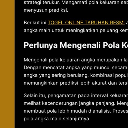
strategi terukur. Mengamati pola keluaran s
menyusun prediksi.
Berikut ini
TOGEL ONLINE TARUHAN RESMI
a
angka main untuk meningkatkan peluang kem
Perlunya Mengenali Pola K
Mengenali pola keluaran angka merupakan lan
Dengan mencatat angka yang muncul secara ru
angka yang sering berulang, kombinasi popul
memungkinkan prediksi lebih akurat dan ters
Selain itu, pengamatan pada interval kelua
melihat kecenderungan jangka panjang. Men
membuat pola lebih mudah dianalisis. Proses
pola angka main selanjutnya.