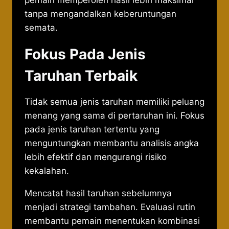
pemain memperoleh hasil lebih maksimal
tanpa mengandalkan keberuntungan
semata.
Fokus Pada Jenis
Taruhan Terbaik
Tidak semua jenis taruhan memiliki peluang
menang yang sama di pertaruhan ini. Fokus
pada jenis taruhan tertentu yang
menguntungkan membantu analisis angka
lebih efektif dan mengurangi risiko
kekalahan.
Mencatat hasil taruhan sebelumnya
menjadi strategi tambahan. Evaluasi rutin
membantu pemain menentukan kombinasi