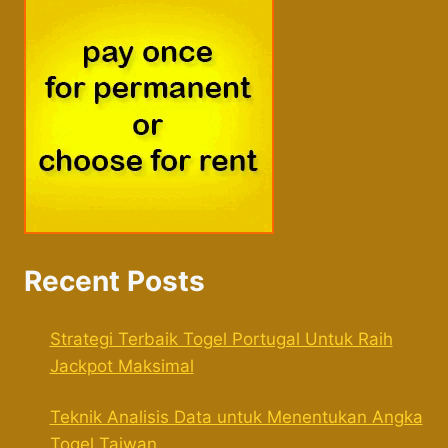
Recent Posts
Strategi Terbaik Togel Portugal Untuk Raih
Jackpot Maksimal
Teknik Analisis Data untuk Menentukan Angka
Togel Taiwan