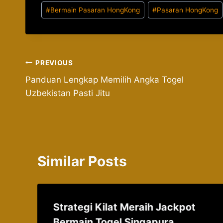
Post
#
Bermain Pasaran HongKong
#
Pasaran HongKong
Tags:
Post
PREVIOUS
Panduan Lengkap Memilih Angka Togel
navigation
Uzbekistan Pasti Jitu
Similar Posts
Strategi Kilat Meraih Jackpot
Bermain Togel Singapura