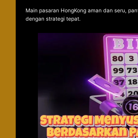
h
a
e
e
k
i
a
c
s
l
y
n
Main pasaran HongKong aman dan seru, pan
t
e
s
e
p
e
dengan strategi tepat.
s
b
e
g
e
A
o
n
r
p
o
g
a
p
k
e
m
r