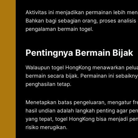
Aktivitas ini menjadikan permainan lebih me
Bahkan bagi sebagian orang, proses analisis 
pengalaman bermain togel.
Pentingnya Bermain Bijak
Walaupun togel HongKong menawarkan peluan
bermain secara bijak. Permainan ini sebaik
penghasilan tetap.
Menetapkan batas pengeluaran, mengatur fre
hasil undian adalah langkah penting agar 
yang tepat, togel HongKong bisa menjadi p
risiko merugikan.