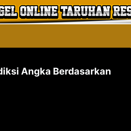
diksi Angka Berdasarkan