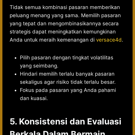
Tidak semua kombinasi pasaran memberikan
peluang menang yang sama. Memilih pasaran
yang tepat dan mengombinasikannya secara
strategis dapat meningkatkan kemungkinan
Anda untuk meraih kemenangan di
versace4d
.
Pilih pasaran dengan tingkat volatilitas
yang seimbang.
Hindari memilih terlalu banyak pasaran
sekaligus agar risiko tidak terlalu besar.
Fokus pada pasaran yang Anda pahami
dan kuasai.
5. Konsistensi dan Evaluasi
Berkala Dalam Bermain