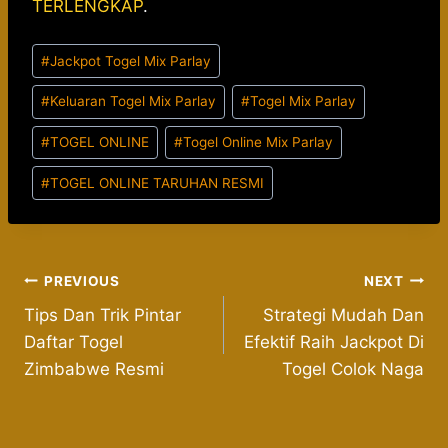
TERLENGKAP
.
Post
#
Jackpot Togel Mix Parlay
Tags:
#
Keluaran Togel Mix Parlay
#
Togel Mix Parlay
#
TOGEL ONLINE
#
Togel Online Mix Parlay
#
TOGEL ONLINE TARUHAN RESMI
Post
PREVIOUS
NEXT
Tips Dan Trik Pintar
Strategi Mudah Dan
navigation
Daftar Togel
Efektif Raih Jackpot Di
Zimbabwe Resmi
Togel Colok Naga