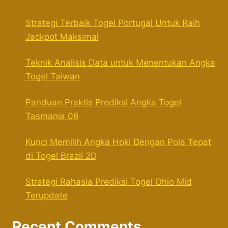
Strategi Terbaik Togel Portugal Untuk Raih
Jackpot Maksimal
Teknik Analisis Data untuk Menentukan Angka
Togel Taiwan
Panduan Praktis Prediksi Angka Togel
Tasmania 06
Kunci Memilih Angka Hoki Dengan Pola Tepat
di Togel Brazil 2D
Strategi Rahasia Prediksi Togel Ohio Mid
Terupdate
Recent Comments