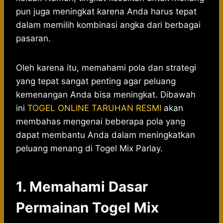
pun juga meningkat karena Anda harus tepat
dalam memilih kombinasi angka dari berbagai
pasaran.
Oleh karena itu, memahami pola dan strategi
yang tepat sangat penting agar peluang
kemenangan Anda bisa meningkat. Dibawah
ini
TOGEL ONLINE TARUHAN RESMI
akan
membahas mengenai beberapa pola yang
dapat membantu Anda dalam meningkatkan
peluang menang di Togel Mix Parlay.
1. Memahami Dasar
Permainan Togel Mix