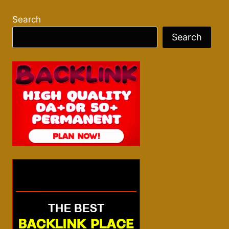
Search
Search