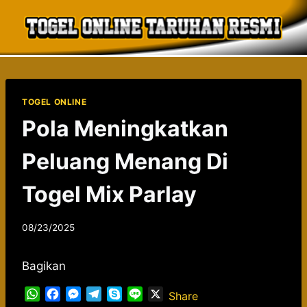
Skip
to
content
TOGEL ONLINE
Pola Meningkatkan
Peluang Menang Di
Togel Mix Parlay
By
08/23/2025
admin037521
Bagikan
W
F
M
T
S
L
X
Share