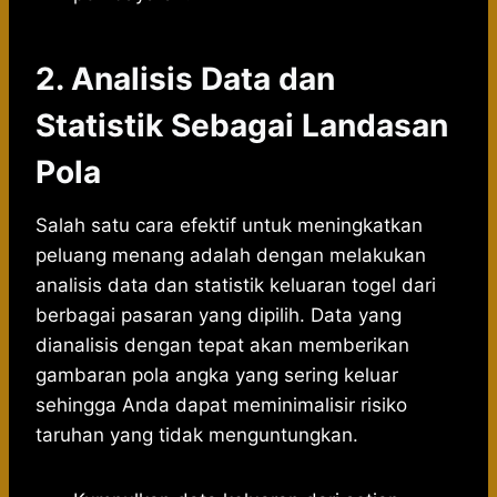
2. Analisis Data dan
Statistik Sebagai Landasan
Pola
Salah satu cara efektif untuk meningkatkan
peluang menang adalah dengan melakukan
analisis data dan statistik keluaran togel dari
berbagai pasaran yang dipilih. Data yang
dianalisis dengan tepat akan memberikan
gambaran pola angka yang sering keluar
sehingga Anda dapat meminimalisir risiko
taruhan yang tidak menguntungkan.